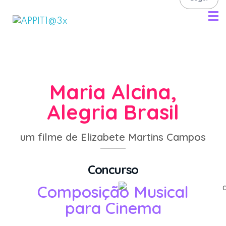
APP IT FILMES
Inscrições IT Filmes
Maria Alcina,
Alegria Brasil
um filme de Elizabete Martins Campos
Concurso
Composição Musical
para Cinema