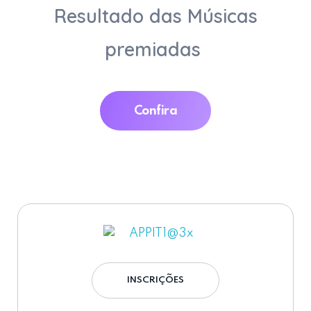
Resultado das Músicas
premiadas
Confira
APP IT FILMES
Inscrições IT Filmes
INSCRIÇÕES