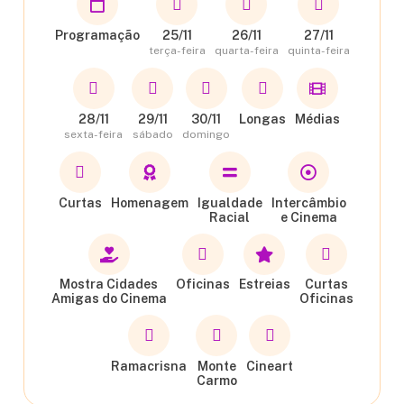
Programação
25/11
26/11
27/11
terça-feira
quarta-feira
quinta-feira
28/11
29/11
30/11
Longas
Médias
sexta-feira
sábado
domingo
Curtas
Homenagem
Igualdade
Intercâmbio
Racial
e Cinema
Mostra Cidades
Oficinas
Estreias
Curtas
Amigas do Cinema
Oficinas
Ramacrisna
Monte
Cineart
Carmo