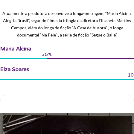
Atualmente a produtora desenvolve o longa-metragem, “Maria Alcina,
Alegria Brasil”, segundo filme da trilogia da diretora Elizabete Martins
Campos, além do longa de ficção “A Casa de Aurora“ , o longa
documental “Na Pele“ , a série de ficção “Segue o Baile“.
Maria Alcina
35%
Elza Soares
10