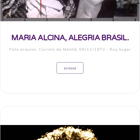
MARIA ALCINA, ALEGRIA BRASIL.
Foto arquivo: Correio da Manhã, 09/11/1972 - Roy Sugar
acesse