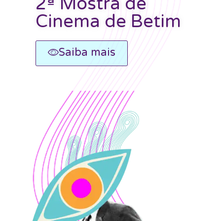
2ª Mostra de
Cinema de Betim
Saiba mais