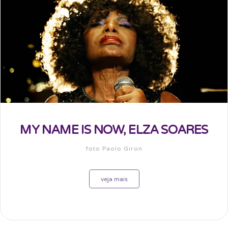
MY NAME IS NOW, ELZA SOARES
foto Paolo Giron
veja mais