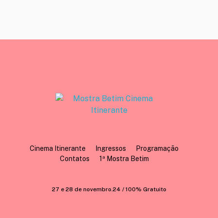
Cinema Itinerante Mostra Betim
Cinema pra todos
Cinema Itinerante
Ingressos
Programação
Contatos
1ª Mostra Betim
27 e 28 de novembro.24 / 100% Gratuito