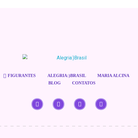
Alegria Brasil
estrelando Maria Alcina
FIGURANTES
ALEGRIA:)BRASIL
MARIA ALCINA
BLOG
CONTATOS