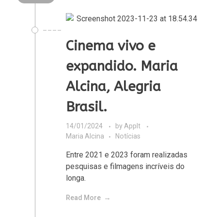
Cinema vivo e
expandido. Maria
Alcina, Alegria
Brasil.
14/01/2024
by
AppIt
Maria Alcina
Notícias
Entre 2021 e 2023 foram realizadas
pesquisas e filmagens incríveis do
longa.
Read More