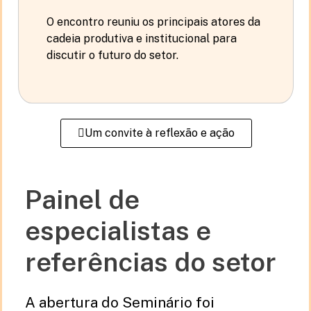
O encontro reuniu os principais atores da
cadeia produtiva e institucional para
discutir o futuro do setor.
Um convite à reflexão e ação
Painel de
especialistas e
referências do setor
A abertura do Seminário foi