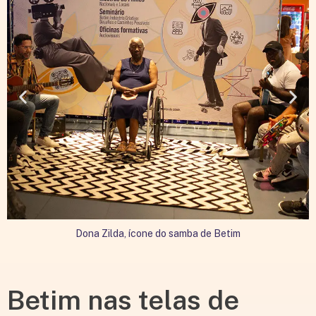
Dona Zilda, ícone do samba de Betim
E
Betim nas telas de