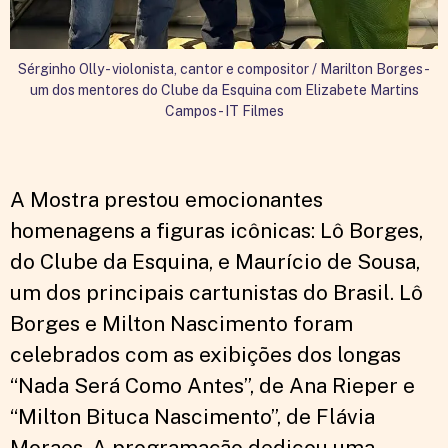
Sérginho Olly - violonista, cantor e compositor / Marilton Borges -
um dos mentores do Clube da Esquina com Elizabete Martins
Campos - IT Filmes
E
A Mostra prestou emocionantes
homenagens a figuras icônicas: Lô Borges,
do Clube da Esquina, e Maurício de Sousa,
um dos principais cartunistas do Brasil. Lô
Borges e Milton Nascimento foram
celebrados com as exibições dos longas
“Nada Será Como Antes”, de Ana Rieper e
“Milton Bituca Nascimento”, de Flávia
Moraes. A programação dedicou uma