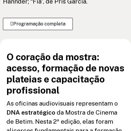
Hannder; “Fia”, de Pris Garcia.
Programação completa
O coração da mostra:
acesso, formação de novas
plateias e capacitação
profissional
As oficinas audiovisuais representam o
DNA estratégico
da Mostra de Cinema
de Betim. Nesta 2ª edição, elas foram
alicerces fundamentais para a formação