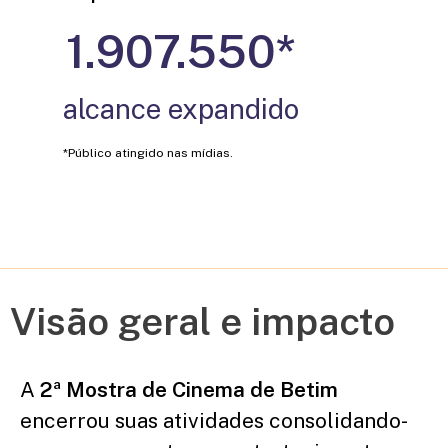
2.000.000
*
alcance expandido
*Público atingido nas mídias.
Visão geral e impacto
A
2ª Mostra de Cinema de Betim
encerrou suas atividades consolidando-