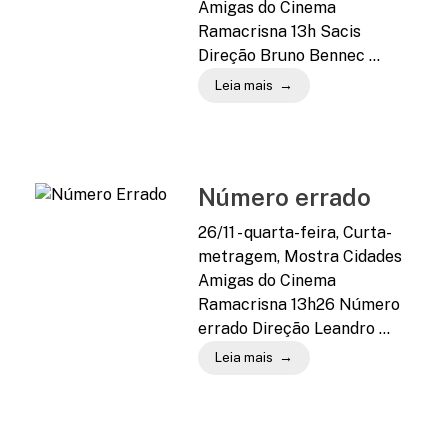
Amigas do Cinema
Ramacrisna 13h Sacis
Direção Bruno Bennec ...
Leia mais
Número errado
26/11 - quarta-feira, Curta-
metragem, Mostra Cidades
Amigas do Cinema
Ramacrisna 13h26 Número
errado Direção Leandro ...
Leia mais