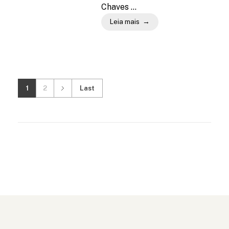
Chaves ...
Leia mais
1
2
Last