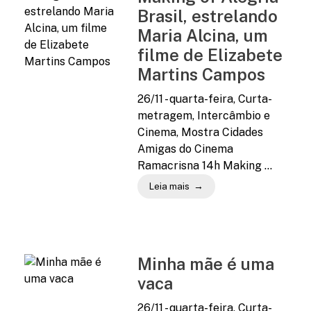
Brasil, estrelando
Maria Alcina, um
filme de Elizabete
Martins Campos
26/11 - quarta-feira, Curta-
metragem, Intercâmbio e
Cinema, Mostra Cidades
Amigas do Cinema
Ramacrisna 14h Making ...
Leia mais
Minha mãe é uma
vaca
26/11 - quarta-feira, Curta-