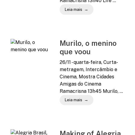
Ramacrisna 13h40 Life ...
Leia mais
Murilo, o menino
que voou
26/11 - quarta-feira, Curta-
metragem, Intercâmbio e
Cinema, Mostra Cidades
Amigas do Cinema
Ramacrisna 13h45 Murilo, ...
Leia mais
Making of Alegria