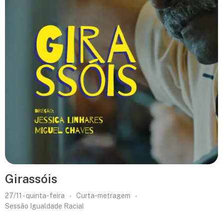
Girassóis
27/11 - quinta-feira
Curta-metragem
Sessão Igualdade Racial