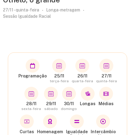
27/11 - quinta-feira
Longa-metragem
Sessão Igualdade Racial
Programação
25/11
26/11
27/11
terça-feira
quarta-feira
quinta-feira
28/11
29/11
30/11
Longas
Médias
sexta-feira
sábado
domingo
Curtas
Homenagem
Igualdade
Intercâmbio