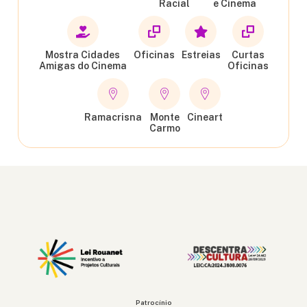
Racial
e Cinema
Mostra Cidades
Oficinas
Estreias
Curtas
Amigas do Cinema
Oficinas
Ramacrisna
Monte
Cineart
Carmo
Patrocínio