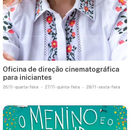
Oficina de direção cinematográfica
para iniciantes
26/11 - quarta-feira
27/11 - quinta-feira
28/11 - sexta-feira