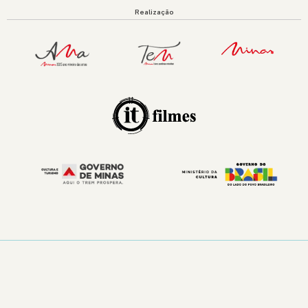
Realização