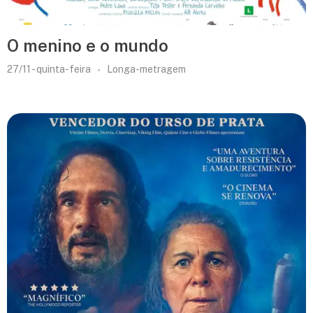
O menino e o mundo
27/11 - quinta-feira
Longa-metragem