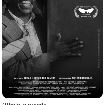
Othelo, o grande