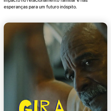
impacto no relacionamento familiar e nas
esperanças para um futuro inóspito.