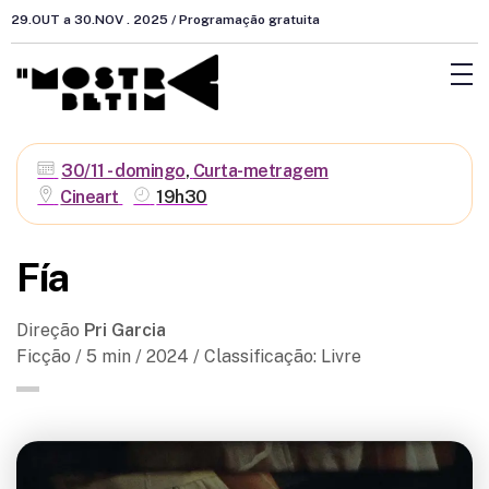
29.OUT a 30.NOV . 2025 / Programação gratuita
30/11 - domingo
,
Curta-metragem
Cineart
19h30
Fía
Direção
Pri Garcia
Ficção
/ 5 min / 2024 / Classificação: Livre