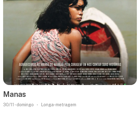
Manas
30/11 - domingo
Longa-metragem