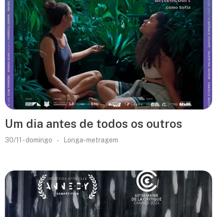
Um dia antes de todos os outros
30/11 - domingo
Longa-metragem