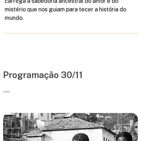
carrega a sabedoria ancestral do amor e do
mistério que nos guiam para tecer a história do
mundo.
Programação 30/11