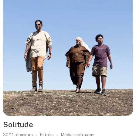
Solitude
30/11 - domingo
Estreia
Média-metragem