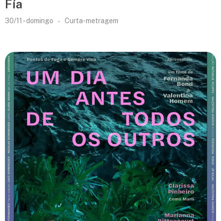
Fía
30/11 - domingo
Curta-metragem