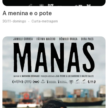
A menina e o pote
30/11 - domingo
Curta-metragem