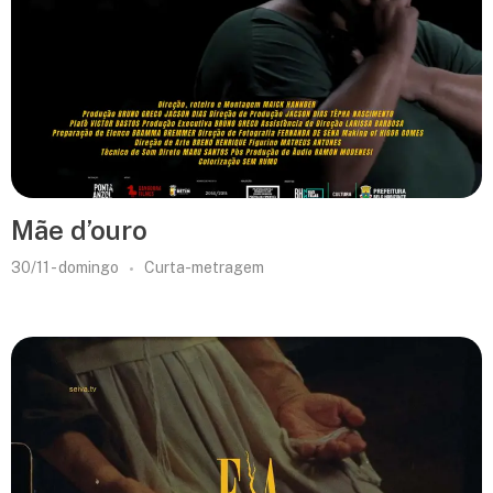
Mãe d’ouro
30/11 - domingo
Curta-metragem