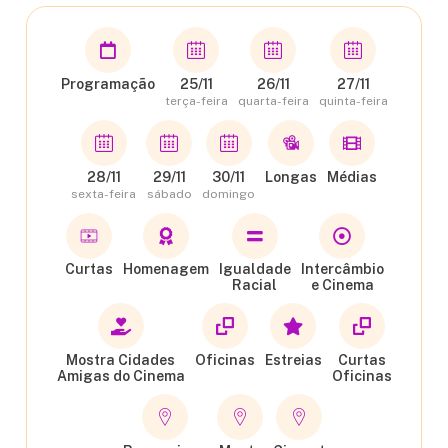
Programação
25/11
26/11
27/11
terça-feira
quarta-feira
quinta-feira
28/11
29/11
30/11
Longas
Médias
sexta-feira
sábado
domingo
Curtas
Homenagem
Igualdade
Intercâmbio
Racial
e Cinema
Mostra Cidades
Oficinas
Estreias
Curtas
Amigas do Cinema
Oficinas