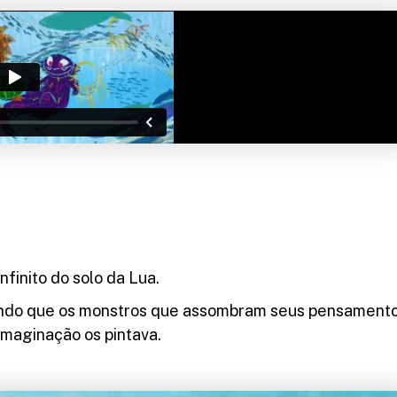
finito do solo da Lua.
ando que os monstros que assombram seus pensament
imaginação os pintava.