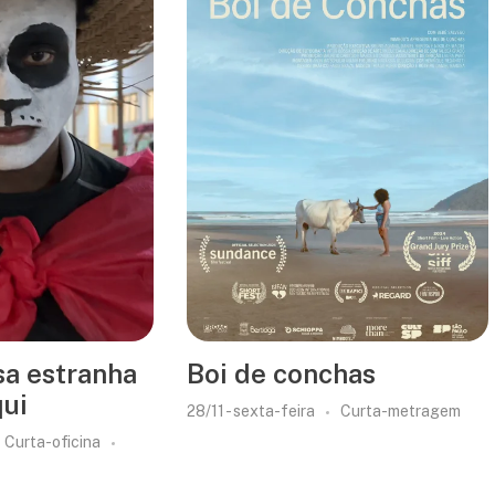
sa estranha
Boi de conchas
qui
28/11 - sexta-feira
Curta-metragem
Curta-oficina