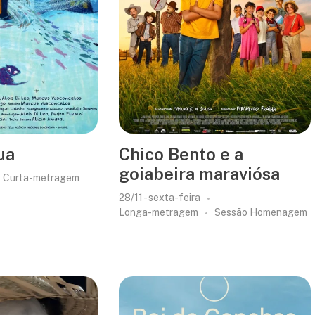
ua
Chico Bento e a
goiabeira maraviósa
Curta-metragem
28/11 - sexta-feira
Longa-metragem
Sessão Homenagem