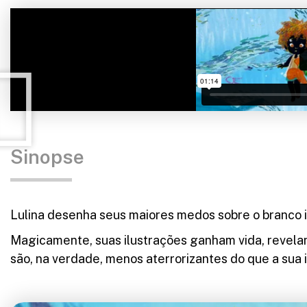
Sinopse
Lulina desenha seus maiores medos sobre o branco in
Magicamente, suas ilustrações ganham vida, revel
são, na verdade, menos aterrorizantes do que a sua 