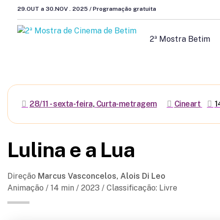
29.OUT a 30.NOV . 2025 / Programação gratuita
2ª Mostra Betim
28/11 - sexta-feira
,
Curta-metragem
Cineart
1
Lulina e a Lua
Direção
Marcus Vasconcelos, Alois Di Leo
Animação / 14
min /
2023 /
Classificação: Livre