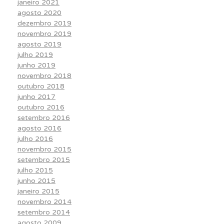
janeiro 2021
agosto 2020
dezembro 2019
novembro 2019
agosto 2019
julho 2019
junho 2019
novembro 2018
outubro 2018
junho 2017
outubro 2016
setembro 2016
agosto 2016
julho 2016
novembro 2015
setembro 2015
julho 2015
junho 2015
janeiro 2015
novembro 2014
setembro 2014
agosto 2009