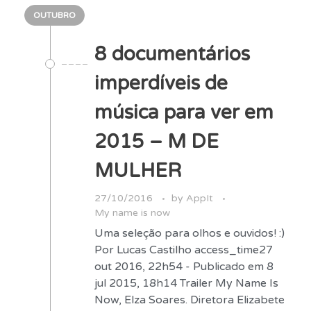
OUTUBRO
8 documentários
imperdíveis de
música para ver em
2015 – M DE
MULHER
27/10/2016
by
AppIt
My name is now
Uma seleção para olhos e ouvidos! :)
Por Lucas Castilho access_time27
out 2016, 22h54 - Publicado em 8
jul 2015, 18h14 Trailer My Name Is
Now, Elza Soares. Diretora Elizabete