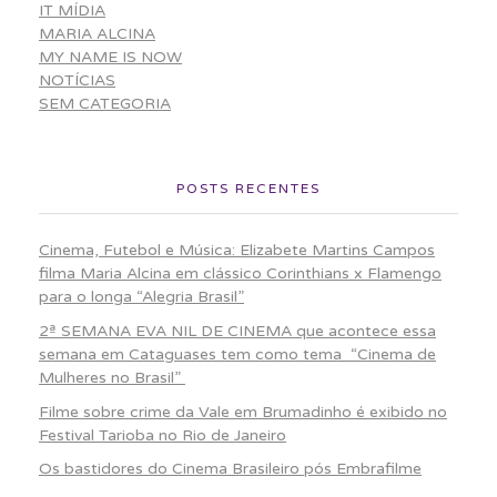
IT MÍDIA
MARIA ALCINA
MY NAME IS NOW
NOTÍCIAS
SEM CATEGORIA
POSTS RECENTES
Cinema, Futebol e Música: Elizabete Martins Campos
filma Maria Alcina em clássico Corinthians x Flamengo
para o longa “Alegria Brasil”
2ª SEMANA EVA NIL DE CINEMA que acontece essa
semana em Cataguases tem como tema “Cinema de
Mulheres no Brasil”
Filme sobre crime da Vale em Brumadinho é exibido no
Festival Tarioba no Rio de Janeiro
Os bastidores do Cinema Brasileiro pós Embrafilme