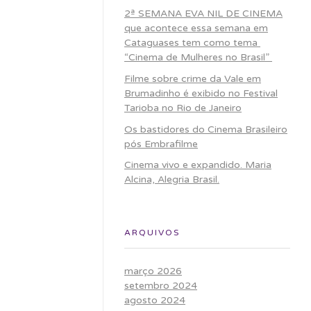
2ª SEMANA EVA NIL DE CINEMA
que acontece essa semana em
Cataguases tem como tema
“Cinema de Mulheres no Brasil”
Filme sobre crime da Vale em
Brumadinho é exibido no Festival
Tarioba no Rio de Janeiro
Os bastidores do Cinema Brasileiro
pós Embrafilme
Cinema vivo e expandido. Maria
Alcina, Alegria Brasil.
ARQUIVOS
março 2026
setembro 2024
agosto 2024