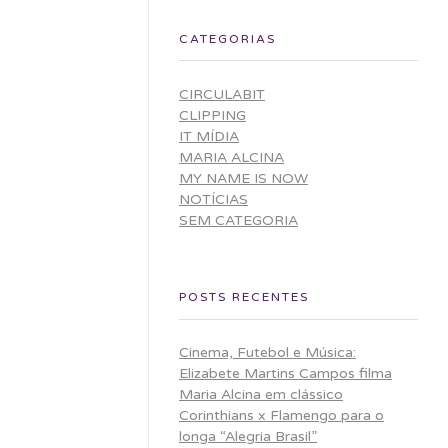
CATEGORIAS
CIRCULABIT
CLIPPING
IT MÍDIA
MARIA ALCINA
MY NAME IS NOW
NOTÍCIAS
SEM CATEGORIA
POSTS RECENTES
Cinema, Futebol e Música:
Elizabete Martins Campos filma
Maria Alcina em clássico
Corinthians x Flamengo para o
longa “Alegria Brasil”