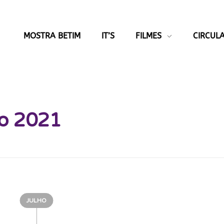
MOSTRA BETIM
IT’S
FILMES
CIRCULA
ho 2021
JULHO