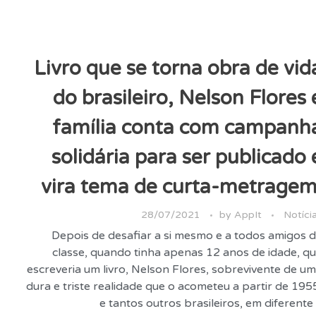
Livro que se torna obra de vid
do brasileiro, Nelson Flores 
família conta com campanh
solidária para ser publicado 
vira tema de curta-metrage
28/07/2021
by
AppIt
Notíci
Depois de desafiar a si mesmo e a todos amigos 
classe, quando tinha apenas 12 anos de idade, q
escreveria um livro, Nelson Flores, sobrevivente de u
dura e triste realidade que o acometeu a partir de 195
e tantos outros brasileiros, em diferente .