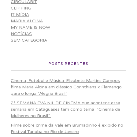
CIRCULABIT
CLIPPING
IT MÍDIA
MARIA ALCINA
MY NAME IS NOW
NOTÍCIAS
SEM CATEGORIA
POSTS RECENTES
Cinema, Futebol e Música: Elizabete Martins Campos
filma Maria Alcina em clássico Corinthians x Flamengo
para o longa “Alegria Brasil”
2ª SEMANA EVA NIL DE CINEMA que acontece essa
semana em Cataguases tem como tema “Cinema de
Mulheres no Brasil”
Filme sobre crime da Vale em Brumadinho é exibido no
Festival Tarioba no Rio de Janeiro