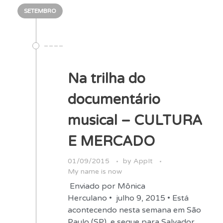
SETEMBRO
Na trilha do
documentário
musical – CULTURA
E MERCADO
01/09/2015
by
AppIt
My name is now
Enviado por Mônica
Herculano • julho 9, 2015 • Está
acontecendo nesta semana em São
Paulo (SP), e segue para Salvador