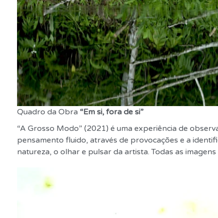
Quadro da Obra
“Em si, fora de si”
“A Grosso Modo” (2021) é uma experiência de observaç
pensamento fluido, através de provocações e a identif
natureza, o olhar e pulsar da artista. Todas as imagens