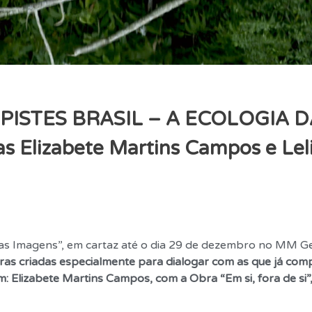
PISTES BRASIL – A ECOLOGIA 
as Elizabete Martins Campos e Lel
a das Imagens”, em cartaz até o dia 29 de dezembro no MM 
as criadas especialmente para dialogar com as que já co
m: Elizabete Martins Campos, com a Obra “Em si, fora de si”,