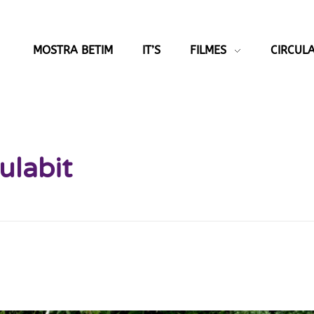
MOSTRA BETIM
IT’S
FILMES
CIRCULA
ulabit