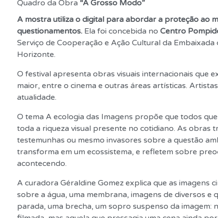
Quadro da Obra
“A Grosso Modo”
A mostra utiliza o digital para abordar a proteção ao
questionamentos.
Ela foi concebida no
Centro Pompid
Serviço de Cooperação e Ação Cultural da Embaixada d
Horizonte.
O festival apresenta obras visuais internacionais que
maior, entre o cinema e outras áreas artísticas. Arti
atualidade.
O tema A ecologia das Imagens propõe que todos questio
toda a riqueza visual presente no cotidiano. As obras
testemunhas ou mesmo invasores sobre a questão ambie
transforma em um ecossistema, e refletem sobre preo
acontecendo.
A curadora Géraldine Gomez explica que as imagens cin
sobre a água, uma membrana, imagens de diversos e 
parada, uma brecha, um sopro suspenso da imagem: não