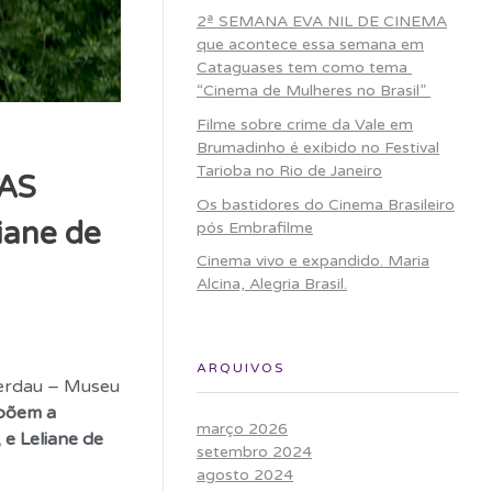
2ª SEMANA EVA NIL DE CINEMA
que acontece essa semana em
Cataguases tem como tema
“Cinema de Mulheres no Brasil”
Filme sobre crime da Vale em
Brumadinho é exibido no Festival
Tarioba no Rio de Janeiro
DAS
Os bastidores do Cinema Brasileiro
iane de
pós Embrafilme
Cinema vivo e expandido. Maria
Alcina, Alegria Brasil.
ARQUIVOS
Gerdau – Museu
mpõem a
março 2026
 e Leliane de
setembro 2024
agosto 2024