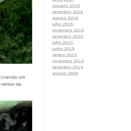
outubro 2016
setembro 2016
agosto 2016
julho 2016
novembro 2015
setembro 2015
julho 2015
junho 2015
janeiro 2015
novembro 2014
setembro 2014
agosto 2009
 criando um
 reinos da