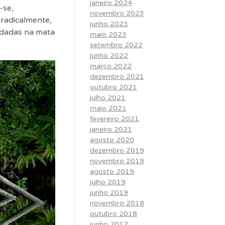
janeiro 2024
-se,
novembro 2023
 radicalmente,
junho 2023
rodadas na mata
maio 2023
setembro 2022
junho 2022
março 2022
dezembro 2021
outubro 2021
julho 2021
maio 2021
fevereiro 2021
janeiro 2021
agosto 2020
dezembro 2019
novembro 2019
agosto 2019
julho 2019
junho 2019
novembro 2018
outubro 2018
junho 2017