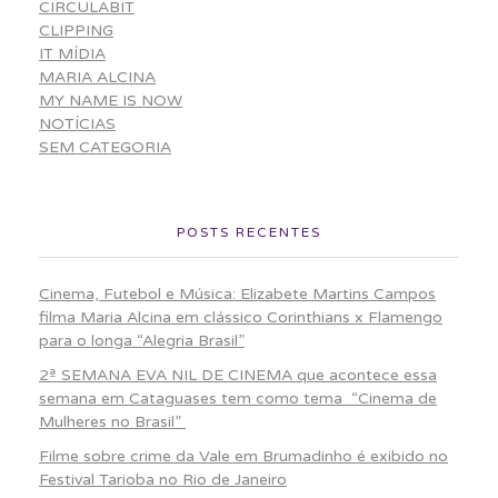
CIRCULABIT
CLIPPING
IT MÍDIA
MARIA ALCINA
MY NAME IS NOW
NOTÍCIAS
SEM CATEGORIA
POSTS RECENTES
Cinema, Futebol e Música: Elizabete Martins Campos
filma Maria Alcina em clássico Corinthians x Flamengo
para o longa “Alegria Brasil”
2ª SEMANA EVA NIL DE CINEMA que acontece essa
semana em Cataguases tem como tema “Cinema de
Mulheres no Brasil”
Filme sobre crime da Vale em Brumadinho é exibido no
Festival Tarioba no Rio de Janeiro