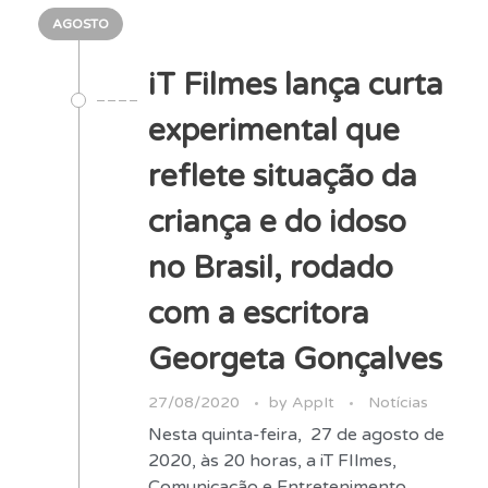
AGOSTO
iT Filmes lança curta
experimental que
reflete situação da
criança e do idoso
no Brasil, rodado
com a escritora
Georgeta Gonçalves
27/08/2020
by
AppIt
Notícias
Nesta quinta-feira, 27 de agosto de
2020, às 20 horas, a iT FIlmes,
Comunicação e Entretenimento,