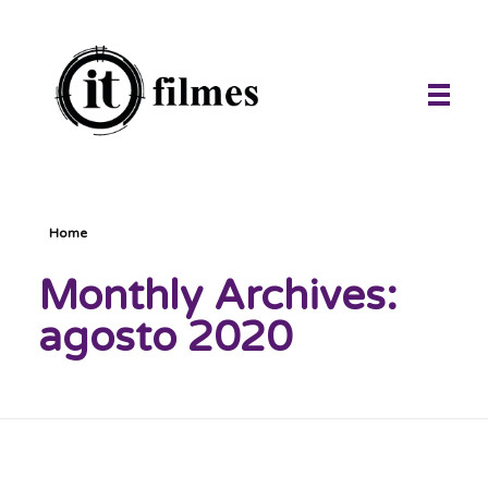
IT Filmes
imagens e sons ao seu alcance, infinitamente.
Home
Monthly Archives:
agosto 2020