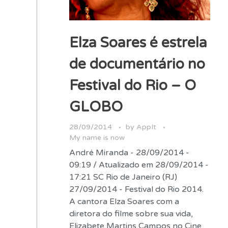
Elza Soares é estrela
de documentário no
Festival do Rio – O
GLOBO
28/09/2014
by
AppIt
My name is now
André Miranda - 28/09/2014 -
09:19 / Atualizado em 28/09/2014 -
17:21 SC Rio de Janeiro (RJ)
27/09/2014 - Festival do Rio 2014.
A cantora Elza Soares com a
diretora do filme sobre sua vida,
Elizabete Martins Campos no Cine