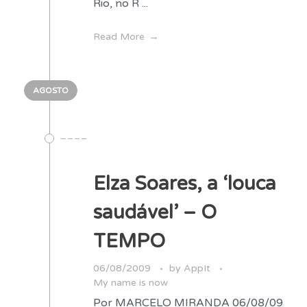
Rio, no R ...
Read More
AGOSTO
Elza Soares, a ‘louca
saudável’ – O
TEMPO
06/08/2009
by
AppIt
My name is now
Por MARCELO MIRANDA 06/08/09