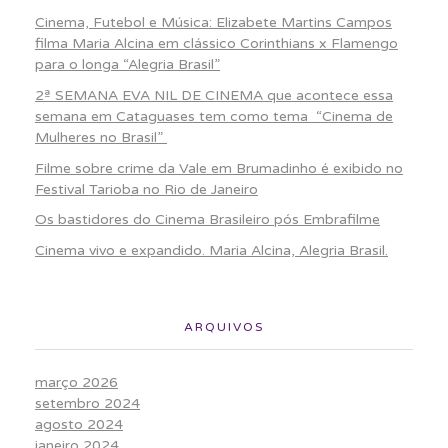
Cinema, Futebol e Música: Elizabete Martins Campos
filma Maria Alcina em clássico Corinthians x Flamengo
para o longa “Alegria Brasil”
2ª SEMANA EVA NIL DE CINEMA que acontece essa
semana em Cataguases tem como tema “Cinema de
Mulheres no Brasil”
Filme sobre crime da Vale em Brumadinho é exibido no
Festival Tarioba no Rio de Janeiro
Os bastidores do Cinema Brasileiro pós Embrafilme
Cinema vivo e expandido. Maria Alcina, Alegria Brasil.
ARQUIVOS
março 2026
setembro 2024
agosto 2024
janeiro 2024