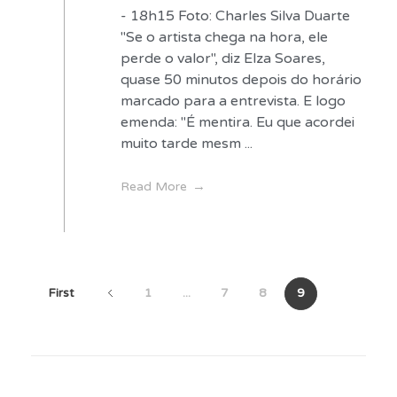
- 18h15 Foto: Charles Silva Duarte
"Se o artista chega na hora, ele
perde o valor", diz Elza Soares,
quase 50 minutos depois do horário
marcado para a entrevista. E logo
emenda: "É mentira. Eu que acordei
muito tarde mesm ...
Read More
First
1
...
7
8
9