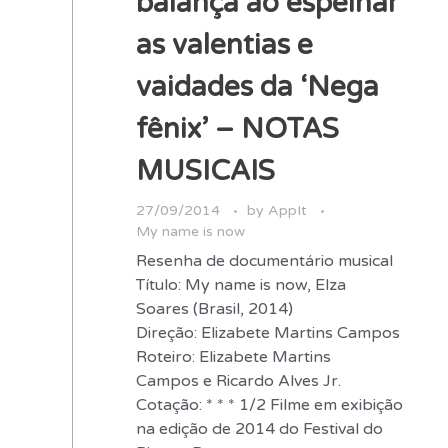
balança ao espelhar
as valentias e
vaidades da ‘Nega
fênix’ – NOTAS
MUSICAIS
27/09/2014
by
AppIt
My name is now
Resenha de documentário musical
Título: My name is now, Elza
Soares (Brasil, 2014)
Direção: Elizabete Martins Campos
Roteiro: Elizabete Martins
Campos e Ricardo Alves Jr.
Cotação: * * * 1/2 Filme em exibição
na edição de 2014 do Festival do